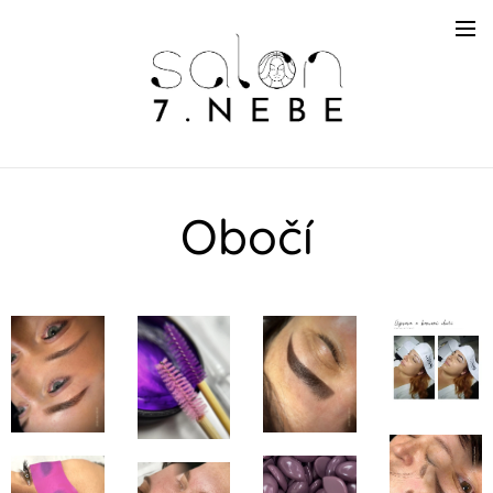
Obočí