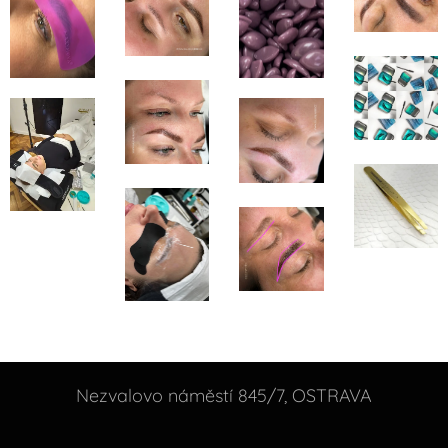
Nezvalovo náměstí 845/7, OSTRAVA