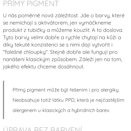
PŘÍMÝ PIGMENT
U nás poměrně nová záležitost. Jde o barvy, které
se nemíchají s aktivátorem, jen vymáčkneme
produkt z tubičky a můžeme kouzlit. A to doslova.
Tyto barvy velmi dobře a rychle chytají na kůži a
díky tekuté konzistenci se s nimi dají vytvořit i
"falešné chloupky". Stejně dobře ale fungují pro
nanášení klasickým způsobem. Záleží jen na tom,
jakého efektu chceme dosáhnout.
Přímý pigment může být řešením i pro alergiky.
Neobsahuje totiž látku PPD, která je nejčastějším
alergenem u klasických a hybridních barev.
ÚPRAVA BEZ BARVENÍ