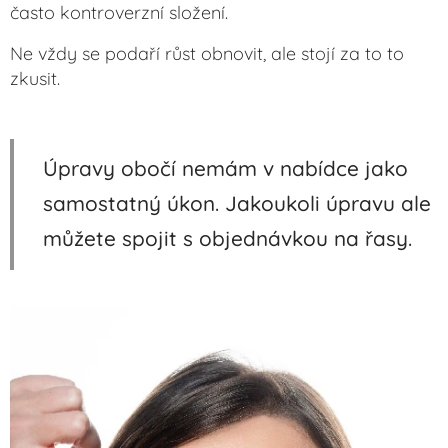
často kontroverzní složení.
Ne vždy se podaří růst obnovit, ale stojí za to to
zkusit.
Úpravy obočí nemám v nabídce jako
samostatný úkon. Jakoukoli úpravu ale
můžete spojit s objednávkou na řasy.