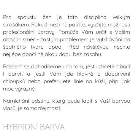
Pro spoustu žen je tato disciplína velkým
strašákem. Pokud mezi ně patříte, využijte možnosti
profesionální úpravy. Pomůže Vám určit s Vašim
obočím směr - častým problémem je vytrhávání do
špatného tvaru apod. Před návštěvou nechte
nejlépe obočí nějakou dobu bez zásahu.
Předem se dohodneme i na tom, jestli chcete obočí
i barvit a jestli Vám jde hlavně o dobarvení
chloupků nebo preferujete linie na kůži, příp. jak
moc výrazné.
Namíchání odstínu, který bude ladit s Vaší barvou
vlasů, je samozřejmostí.
HYBRIDNÍ BARVA