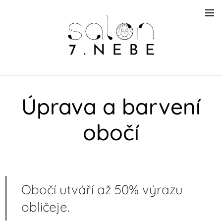
Úprava a barvení
obočí
Obočí utváří až 50% výrazu
obličeje.