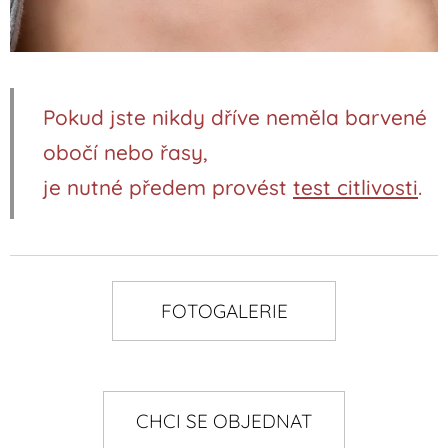
Pokud jste nikdy dříve neměla barvené
obočí nebo řasy,
je nutné předem provést
test citlivosti
.
FOTOGALERIE
CHCI SE OBJEDNAT