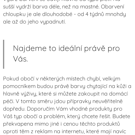
sušší vydrží barva déle, než na mastné. Obarvení
chloupku je ale dlouhodobé - od 4 týdnů mnohdy
ale až do jeho vypadnutí.
Najdeme to ideální právě pro
Vás.
Pokud obočí v některých místech chybí, velkým
pomocníkem budou právě barvy chytající na kůži a
hlavně výživy, které si můžete zakoupit na domácí
péči. V tomto směru jdou přípravky neuvěřitelně
dopředu. Doporučím Vám vhodné produkty pro
Váš typ obočí a problém, který chcete řešit. Budete
překvapena mimo jiné i cenou těchto produktů
oproti těm z reklam na internetu, které mají navíc