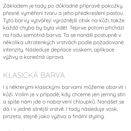
Základem je tady po důkladné přípravě pokožky
přesné vyměření tvaru a jeho předkreslení pastou.
Tyto barvy vytvářejí výraznější otisk na kůži, takže
každá chyba by byla vidět. Teprve potom přichází
na řadu samotná barva. Ta se nanáší postupně v
několika ultratenkých vrstvách podle požadované
intenzity. Následuje depilace voskem, aplikace
výživy a konečná úprava.
KLASICKÁ BARVA
I s některými klasickými barvami můžeme obarvit i
kůži. Volím je v případě, kdy chceme jen jemný stín
a spíše nám jde o nabarvení chloupků. Nanášet se
dá i v jedné silnější vrstvě. I tady následuje vosk,
pinzeta, stejně jako výživa a finální styling.